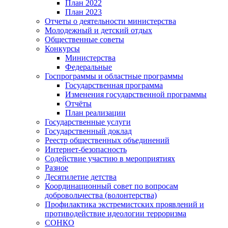
План 2022
План 2023
Отчеты о деятельности министерства
Молодежный и детский отдых
Общественные советы
Конкурсы
Министерства
Федеральные
Госпрограммы и областные программы
Государственная программа
Изменения государственной программы
Отчёты
План реализации
Государственные услуги
Государственный доклад
Реестр общественных объединений
Интернет-безопасность
Содействие участию в мероприятиях
Разное
Десятилетие детства
Координационный совет по вопросам
добровольчества (волонтерства)
Профилактика экстремистских проявлений и
противодействие идеологии терроризма
СОНКО