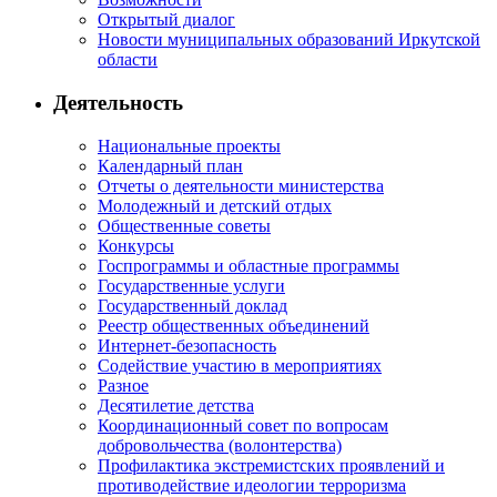
Открытый диалог
Новости муниципальных образований Иркутской
области
Деятельность
Национальные проекты
Календарный план
Отчеты о деятельности министерства
Молодежный и детский отдых
Общественные советы
Конкурсы
Госпрограммы и областные программы
Государственные услуги
Государственный доклад
Реестр общественных объединений
Интернет-безопасность
Содействие участию в мероприятиях
Разное
Десятилетие детства
Координационный совет по вопросам
добровольчества (волонтерства)
Профилактика экстремистских проявлений и
противодействие идеологии терроризма