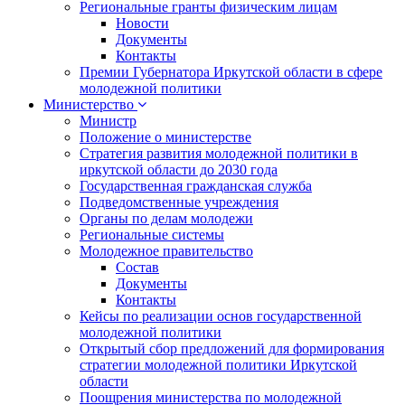
Региональные гранты физическим лицам
Новости
Документы
Контакты
Премии Губернатора Иркутской области в сфере
молодежной политики
Министерство
Министр
Положение о министерстве
Стратегия развития молодежной политики в
иркутской области до 2030 года
Государственная гражданская служба
Подведомственные учреждения
Органы по делам молодежи
Региональные системы
Молодежное правительство
Состав
Документы
Контакты
Кейсы по реализации основ государственной
молодежной политики
Открытый сбор предложений для формирования
стратегии молодежной политики Иркутской
области
Поощрения министерства по молодежной