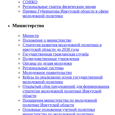
СОНКО
Региональные гранты физическим лицам
Премии Губернатора Иркутской области в сфере
молодежной политики
Министерство
Министр
Положение о министерстве
Стратегия развития молодежной политики в
иркутской области до 2030 года
Государственная гражданская служба
Подведомственные учреждения
Органы по делам молодежи
Региональные системы
Молодежное правительство
Кейсы по реализации основ государственной
молодежной политики
Открытый сбор предложений для формирования
стратегии молодежной политики Иркутской
области
Поощрения министерства по молодежной
политике Иркутской области
Основные положения учетной политики
министерства по молодежной политики