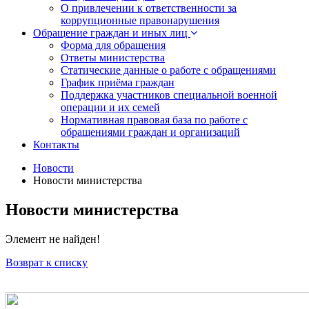
О привлечении к ответственности за
коррупционные правонарушения
Обращение граждан и иных лиц
Форма для обращения
Ответы министерства
Статические данные о работе с обращениями
График приёма граждан
Поддержка участников специальной военной
операции и их семей
Нормативная правовая база по работе с
обращениями граждан и организаций
Контакты
Новости
Новости министерства
Новости министерства
Элемент не найден!
Возврат к списку