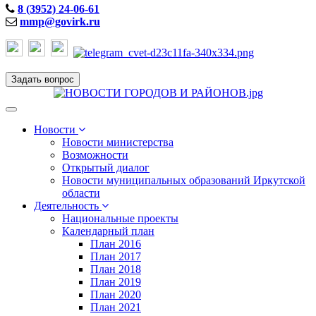
8 (3952) 24-06-61
mmp@govirk.ru
Задать вопрос
Toggle
navigation
Новости
Новости министерства
Возможности
Открытый диалог
Новости муниципальных образований Иркутской
области
Деятельность
Национальные проекты
Календарный план
План 2016
План 2017
План 2018
План 2019
План 2020
План 2021