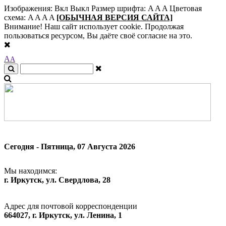
Изображения:
Вкл
Выкл
Размер шрифта:
A
A
A
Цветовая
схема:
A
A
A
A
[ОБЫЧНАЯ ВЕРСИЯ САЙТА]
Внимание! Наш сайт использует cookie. Продолжая
пользоваться ресурсом, Вы даёте своё согласие на это.
A
A
Сегодня - Пятница, 07 Августа 2026
Мы находимся:
г. Иркутск, ул. Свердлова, 28
Адрес для почтовой корреспонденции
664027, г. Иркутск, ул. Ленина, 1