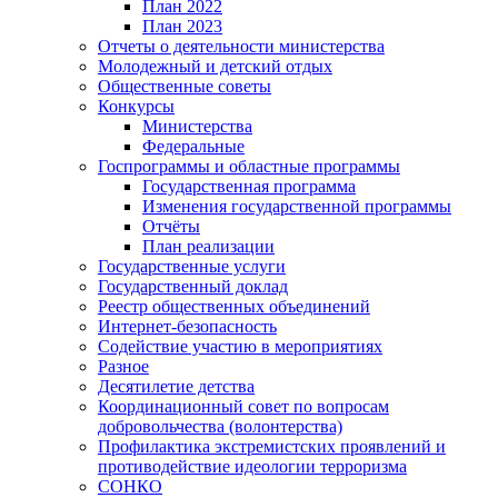
План 2022
План 2023
Отчеты о деятельности министерства
Молодежный и детский отдых
Общественные советы
Конкурсы
Министерства
Федеральные
Госпрограммы и областные программы
Государственная программа
Изменения государственной программы
Отчёты
План реализации
Государственные услуги
Государственный доклад
Реестр общественных объединений
Интернет-безопасность
Содействие участию в мероприятиях
Разное
Десятилетие детства
Координационный совет по вопросам
добровольчества (волонтерства)
Профилактика экстремистских проявлений и
противодействие идеологии терроризма
СОНКО