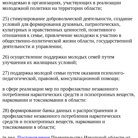
молодежью в организациях, участвующих в реализации
молодежной политики на территории области;
25) стимулирование добровольческой деятельности, создание
условий для формирования духовных, патриотических,
культурных и нравственных ценностей, позитивного
отношения к семье, привлечение молодежи к участию в
общественно-политической жизни области, государственной
деятельности и управлении;
26) осуществление поддержки молодых семей путем
улучшения их жилищных условий;
27) поддержка молодой семьи путем оказания психолого-
педагогической, правовой, консультационной помощи;
в сфере реализации мер по профилактике незаконного
потребления наркотических средств и психотропных веществ,
наркомании и токсикомании в области:
28) формирование банка данных о распространении и
профилактике незаконного потребления наркотических
средств и психотропных веществ, наркомании и
токсикомании в области;
(в ред.
Постановления
Правительства Иркутской области от