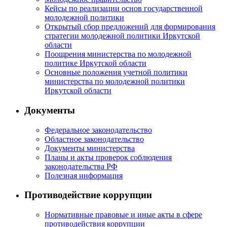
Кейсы по реализации основ государственной
молодежной политики
Открытый сбор предложений для формирования
стратегии молодежной политики Иркутской
области
Поощрения министерства по молодежной
политике Иркутской области
Основные положения учетной политики
министерства по молодежной политики
Иркутской области
Документы
Федеральное законодательство
Областное законодательство
Документы министерства
Планы и акты проверок соблюдения
законодательства РФ
Полезная информация
Противодействие коррупции
Нормативные правовые и иные акты в сфере
противодействия коррупции