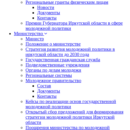
Региональные гранты физическим лицам
Новости
Документы
Контакты
Премии Губернатора Иркутской области в сфере
молодежной политики
Министерство
Министр
Положение о министерстве
Стратегия развития молодежной политики в
иркутской области до 2030 года
Государственная гражданская служба
Подведомственные учреждения
Органы по делам молодежи
Региональные системы
Молодежное правительство
Состав
Документы
Контакты
Кейсы по реализации основ государственной
молодежной политики
Открытый сбор предложений для формирования
стратегии молодежной политики Иркутской
области
Поощрения министерства по молодежной