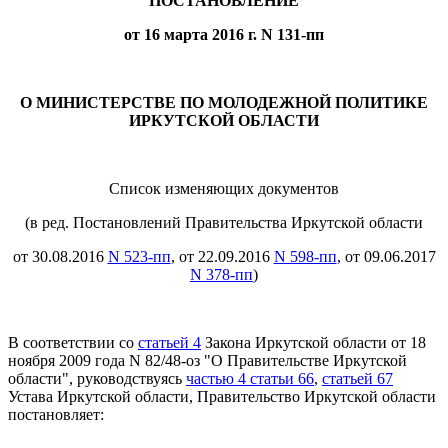
ПОСТАНОВЛЕНИЕ
от 16 марта 2016 г. N 131-пп
О МИНИСТЕРСТВЕ ПО МОЛОДЕЖНОЙ ПОЛИТИКЕ
ИРКУТСКОЙ ОБЛАСТИ
Список изменяющих документов
(в ред. Постановлений Правительства Иркутской области
от 30.08.2016
N 523-пп
, от 22.09.2016
N 598-пп
, от 09.06.2017
N 378-пп
)
В соответствии со
статьей 4
Закона Иркутской области от 18
ноября 2009 года N 82/48-оз "О Правительстве Иркутской
области", руководствуясь
частью 4 статьи 66
,
статьей 67
Устава Иркутской области, Правительство Иркутской области
постановляет: