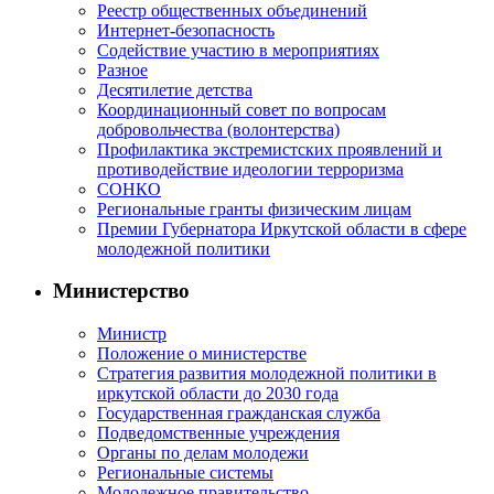
Реестр общественных объединений
Интернет-безопасность
Содействие участию в мероприятиях
Разное
Десятилетие детства
Координационный совет по вопросам
добровольчества (волонтерства)
Профилактика экстремистских проявлений и
противодействие идеологии терроризма
СОНКО
Региональные гранты физическим лицам
Премии Губернатора Иркутской области в сфере
молодежной политики
Министерство
Министр
Положение о министерстве
Стратегия развития молодежной политики в
иркутской области до 2030 года
Государственная гражданская служба
Подведомственные учреждения
Органы по делам молодежи
Региональные системы
Молодежное правительство