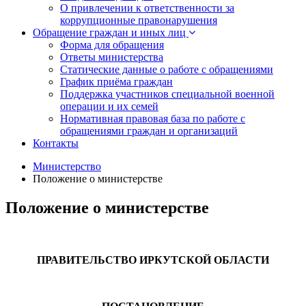
О привлечении к ответственности за
коррупционные правонарушения
Обращение граждан и иных лиц
Форма для обращения
Ответы министерства
Статические данные о работе с обращениями
График приёма граждан
Поддержка участников специальной военной
операции и их семей
Нормативная правовая база по работе с
обращениями граждан и организаций
Контакты
Министерство
Положение о министерстве
Положение о министерстве
ПРАВИТЕЛЬСТВО ИРКУТСКОЙ ОБЛАСТИ