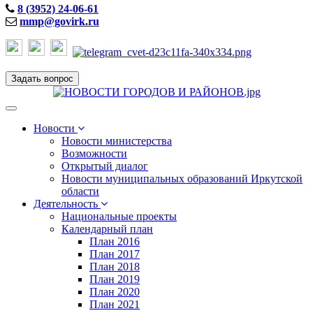
8 (3952) 24-06-61
mmp@govirk.ru
Задать вопрос
Toggle
navigation
Новости
Новости министерства
Возможности
Открытый диалог
Новости муниципальных образований Иркутской
области
Деятельность
Национальные проекты
Календарный план
План 2016
План 2017
План 2018
План 2019
План 2020
План 2021