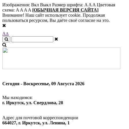
Изображения:
Вкл
Выкл
Размер шрифта:
A
A
A
Цветовая
схема:
A
A
A
A
[ОБЫЧНАЯ ВЕРСИЯ САЙТА]
Внимание! Наш сайт использует cookie. Продолжая
пользоваться ресурсом, Вы даёте своё согласие на это.
A
A
Сегодня - Воскресенье, 09 Августа 2026
Мы находимся:
г. Иркутск, ул. Свердлова, 28
Адрес для почтовой корреспонденции
664027, г. Иркутск, ул. Ленина, 1