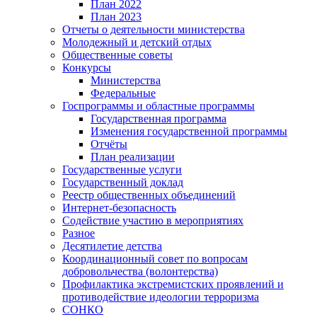
План 2022
План 2023
Отчеты о деятельности министерства
Молодежный и детский отдых
Общественные советы
Конкурсы
Министерства
Федеральные
Госпрограммы и областные программы
Государственная программа
Изменения государственной программы
Отчёты
План реализации
Государственные услуги
Государственный доклад
Реестр общественных объединений
Интернет-безопасность
Содействие участию в мероприятиях
Разное
Десятилетие детства
Координационный совет по вопросам
добровольчества (волонтерства)
Профилактика экстремистских проявлений и
противодействие идеологии терроризма
СОНКО