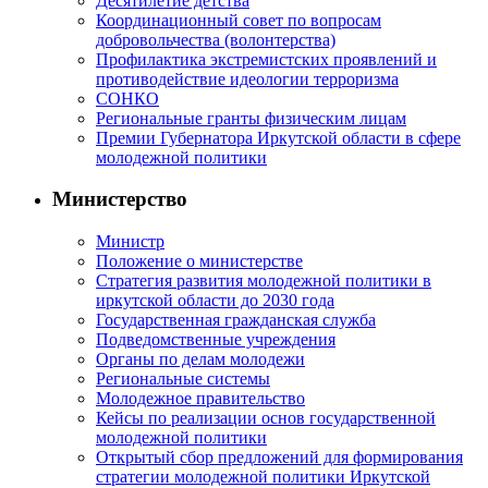
Десятилетие детства
Координационный совет по вопросам
добровольчества (волонтерства)
Профилактика экстремистских проявлений и
противодействие идеологии терроризма
СОНКО
Региональные гранты физическим лицам
Премии Губернатора Иркутской области в сфере
молодежной политики
Министерство
Министр
Положение о министерстве
Стратегия развития молодежной политики в
иркутской области до 2030 года
Государственная гражданская служба
Подведомственные учреждения
Органы по делам молодежи
Региональные системы
Молодежное правительство
Кейсы по реализации основ государственной
молодежной политики
Открытый сбор предложений для формирования
стратегии молодежной политики Иркутской