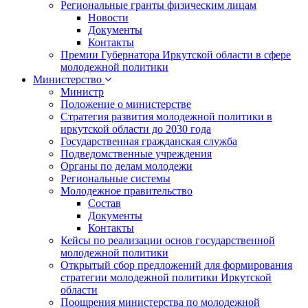
Региональные гранты физическим лицам
Новости
Документы
Контакты
Премии Губернатора Иркутской области в сфере
молодежной политики
Министерство
Министр
Положение о министерстве
Стратегия развития молодежной политики в
иркутской области до 2030 года
Государственная гражданская служба
Подведомственные учреждения
Органы по делам молодежи
Региональные системы
Молодежное правительство
Состав
Документы
Контакты
Кейсы по реализации основ государственной
молодежной политики
Открытый сбор предложений для формирования
стратегии молодежной политики Иркутской
области
Поощрения министерства по молодежной