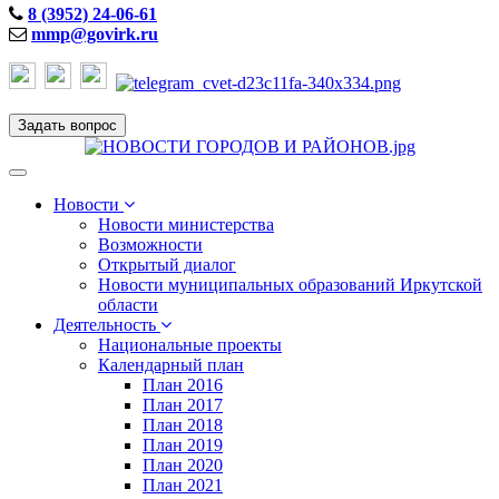
8 (3952) 24-06-61
mmp@govirk.ru
Задать вопрос
Toggle
navigation
Новости
Новости министерства
Возможности
Открытый диалог
Новости муниципальных образований Иркутской
области
Деятельность
Национальные проекты
Календарный план
План 2016
План 2017
План 2018
План 2019
План 2020
План 2021