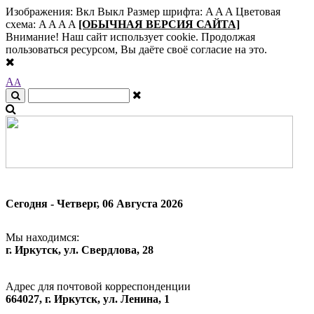
Изображения:
Вкл
Выкл
Размер шрифта:
A
A
A
Цветовая
схема:
A
A
A
A
[ОБЫЧНАЯ ВЕРСИЯ САЙТА]
Внимание! Наш сайт использует cookie. Продолжая
пользоваться ресурсом, Вы даёте своё согласие на это.
A
A
Сегодня - Четверг, 06 Августа 2026
Мы находимся:
г. Иркутск, ул. Свердлова, 28
Адрес для почтовой корреспонденции
664027, г. Иркутск, ул. Ленина, 1