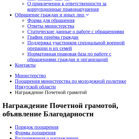
О привлечении к ответственности за
коррупционные правонарушения
Обращение граждан и иных лиц
Форма для обращения
Ответы министерства
Статические данные о работе с обращениями
График приёма граждан
Поддержка участников специальной военной
операции и их семей
Нормативная правовая база по работе с
обращениями граждан и организаций
Контакты
Министерство
Поощрения министерства по молодежной политике
Иркутской области
Награждение Почетной грамотой
Награждение Почетной грамотой,
объявление Благодарности
Порядок поощрения
Формы поощрения
Распоряжения о награждении