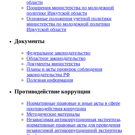
области
Поощрения министерства по молодежной
политике Иркутской области
Основные положения учетной политики
министерства по молодежной политики
Иркутской области
Документы
Федеральное законодательство
Областное законодательство
Документы министерства
Планы и акты проверок соблюдения
законодательства РФ
Полезная информация
Противодействие коррупции
Нормативные правовые и иные акты в сфере
противодействия коррупции
Методические материалы
Независимая антикоррупционная экспертиза,
нормативные правовые акты для проведения
независимой антикоррупционной экспертизы