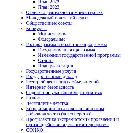
План 2022
План 2023
Отчеты о деятельности министерства
Молодежный и детский отдых
Общественные советы
Конкурсы
Министерства
Федеральные
Госпрограммы и областные программы
Государственная программа
Изменения государственной программы
Отчёты
План реализации
Государственные услуги
Государственный доклад
Реестр общественных объединений
Интернет-безопасность
Содействие участию в мероприятиях
Разное
Десятилетие детства
Координационный совет по вопросам
добровольчества (волонтерства)
Профилактика экстремистских проявлений и
противодействие идеологии терроризма
СОНКО