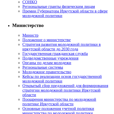
СОНКО
Региональные гранты физическим лицам
Премии Губернатора Иркутской области в сфере
молодежной политики
Министерство
Министр
Положение о министерстве
Стратегия развития молодежной политики в
иркутской области до 2030 года
Государственная гражданская служба
Подведомственные учреждения
Органы по делам молодежи
Региональные системы
Молодежное правительство
Кейсы по реализации основ государственной
молодежной политики
Открытый сбор предложений для формирования
стратегии молодежной политики Иркутской
области
Поощрения министерства по молодежной
политике Иркутской области
Основные положения учетной политики
министерства по молодежной политики