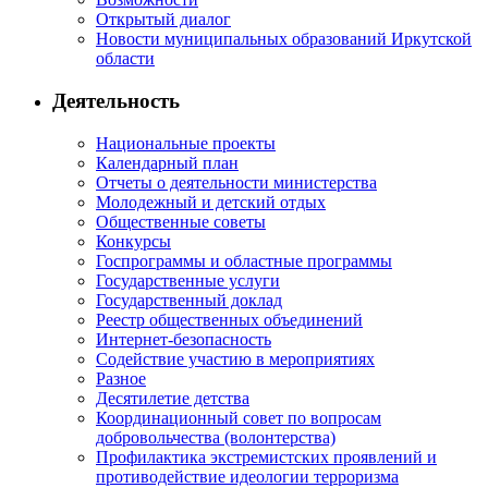
Открытый диалог
Новости муниципальных образований Иркутской
области
Деятельность
Национальные проекты
Календарный план
Отчеты о деятельности министерства
Молодежный и детский отдых
Общественные советы
Конкурсы
Госпрограммы и областные программы
Государственные услуги
Государственный доклад
Реестр общественных объединений
Интернет-безопасность
Содействие участию в мероприятиях
Разное
Десятилетие детства
Координационный совет по вопросам
добровольчества (волонтерства)
Профилактика экстремистских проявлений и
противодействие идеологии терроризма