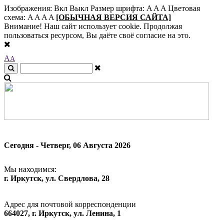
Изображения:
Вкл
Выкл
Размер шрифта:
A
A
A
Цветовая
схема:
A
A
A
A
[ОБЫЧНАЯ ВЕРСИЯ САЙТА]
Внимание! Наш сайт использует cookie. Продолжая
пользоваться ресурсом, Вы даёте своё согласие на это.
A
A
Сегодня - Четверг, 06 Августа 2026
Мы находимся:
г. Иркутск, ул. Свердлова, 28
Адрес для почтовой корреспонденции
664027, г. Иркутск, ул. Ленина, 1