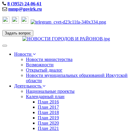
8 (3952) 24-06-61
mmp@govirk.ru
Задать вопрос
Toggle
navigation
Новости
Новости министерства
Возможности
Открытый диалог
Новости муниципальных образований Иркутской
области
Деятельность
Национальные проекты
Календарный план
План 2016
План 2017
План 2018
План 2019
План 2020
План 2021