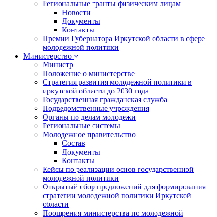
Региональные гранты физическим лицам
Новости
Документы
Контакты
Премии Губернатора Иркутской области в сфере
молодежной политики
Министерство
Министр
Положение о министерстве
Стратегия развития молодежной политики в
иркутской области до 2030 года
Государственная гражданская служба
Подведомственные учреждения
Органы по делам молодежи
Региональные системы
Молодежное правительство
Состав
Документы
Контакты
Кейсы по реализации основ государственной
молодежной политики
Открытый сбор предложений для формирования
стратегии молодежной политики Иркутской
области
Поощрения министерства по молодежной