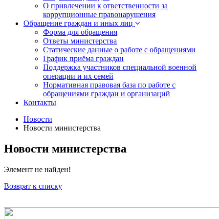
О привлечении к ответственности за
коррупционные правонарушения
Обращение граждан и иных лиц
Форма для обращения
Ответы министерства
Статические данные о работе с обращениями
График приёма граждан
Поддержка участников специальной военной
операции и их семей
Нормативная правовая база по работе с
обращениями граждан и организаций
Контакты
Новости
Новости министерства
Новости министерства
Элемент не найден!
Возврат к списку