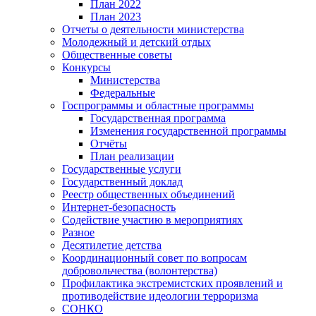
План 2022
План 2023
Отчеты о деятельности министерства
Молодежный и детский отдых
Общественные советы
Конкурсы
Министерства
Федеральные
Госпрограммы и областные программы
Государственная программа
Изменения государственной программы
Отчёты
План реализации
Государственные услуги
Государственный доклад
Реестр общественных объединений
Интернет-безопасность
Содействие участию в мероприятиях
Разное
Десятилетие детства
Координационный совет по вопросам
добровольчества (волонтерства)
Профилактика экстремистских проявлений и
противодействие идеологии терроризма
СОНКО