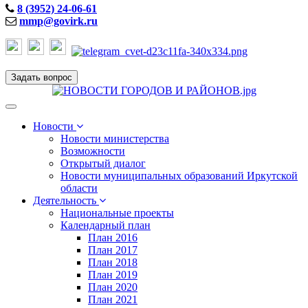
8 (3952) 24-06-61
mmp@govirk.ru
Задать вопрос
Toggle
navigation
Новости
Новости министерства
Возможности
Открытый диалог
Новости муниципальных образований Иркутской
области
Деятельность
Национальные проекты
Календарный план
План 2016
План 2017
План 2018
План 2019
План 2020
План 2021