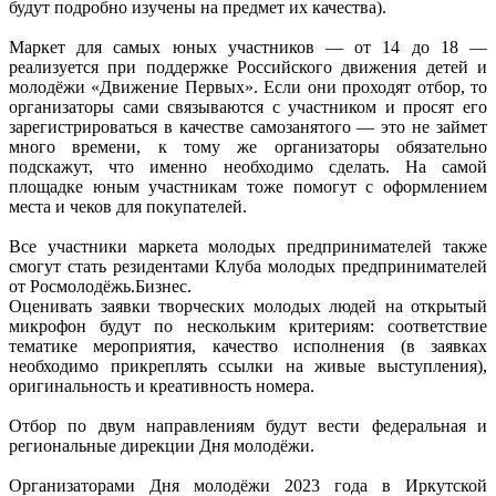
будут подробно изучены на предмет их качества).
Маркет для самых юных участников — от 14 до 18 —
реализуется при поддержке Российского движения детей и
молодёжи «Движение Первых». Если они проходят отбор, то
организаторы сами связываются с участником и просят его
зарегистрироваться в качестве самозанятого — это не займет
много времени, к тому же организаторы обязательно
подскажут, что именно необходимо сделать. На самой
площадке юным участникам тоже помогут с оформлением
места и чеков для покупателей.
Все участники маркета молодых предпринимателей также
смогут стать резидентами Клуба молодых предпринимателей
от Росмолодёжь.Бизнес.
Оценивать заявки творческих молодых людей на открытый
микрофон будут по нескольким критериям: соответствие
тематике мероприятия, качество исполнения (в заявках
необходимо прикреплять ссылки на живые выступления),
оригинальность и креативность номера.
Отбор по двум направлениям будут вести федеральная и
региональные дирекции Дня молодёжи.
Организаторами Дня молодёжи 2023 года в Иркутской