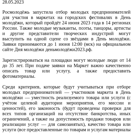
28.05.2023
Росмолодёжь запустила отбор молодых предпринимателей
для участия в маркетах на городских фестивалях в День
молодёжи, который пройдёт 24 июня 2023 года в 14 регионах
России. Также молодые музыканты, поэты, танцоры, артисты
и другие представители творческих индустрий могут
выступить на одной сцене со звёздами в День молодёжи.
Заявки принимаются до 1 июня 12:00 (мск) на официальном
сайте Дня молодёжи деньмолодёжи2023.рф.
Зарегистрироваться на площадки могут молодые люди от 14
до 35 лет. При подаче заявки на Маркет важно качественно
описать товар или услугу, а также предоставить
фотоматериалы.
Среди критериев, которые будут учитываться при отборе
молодых предпринимателей — участников маркета в День
молодёжи — уместность реализуемого товара или услуги (с
учётом целевой аудитории мероприятия, его миссии и
ценностей), его законность (будут проведены проверки для
всех типов организаций на отсутствие банкротства, иных
ограничений, а также на допустимость продажи товаров или
реализации услуг — для самозанятых), качество товара или
услуги (все предоставленные по товарам и услугам материалы