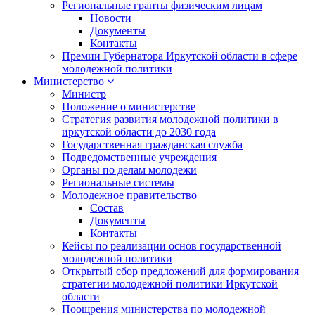
Региональные гранты физическим лицам
Новости
Документы
Контакты
Премии Губернатора Иркутской области в сфере
молодежной политики
Министерство
Министр
Положение о министерстве
Стратегия развития молодежной политики в
иркутской области до 2030 года
Государственная гражданская служба
Подведомственные учреждения
Органы по делам молодежи
Региональные системы
Молодежное правительство
Состав
Документы
Контакты
Кейсы по реализации основ государственной
молодежной политики
Открытый сбор предложений для формирования
стратегии молодежной политики Иркутской
области
Поощрения министерства по молодежной