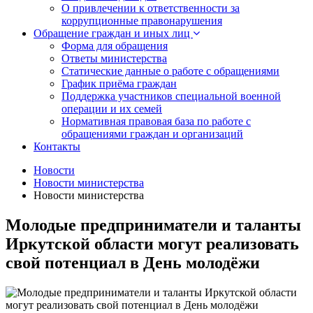
О привлечении к ответственности за
коррупционные правонарушения
Обращение граждан и иных лиц
Форма для обращения
Ответы министерства
Статические данные о работе с обращениями
График приёма граждан
Поддержка участников специальной военной
операции и их семей
Нормативная правовая база по работе с
обращениями граждан и организаций
Контакты
Новости
Новости министерства
Новости министерства
Молодые предприниматели и таланты
Иркутской области могут реализовать
свой потенциал в День молодёжи