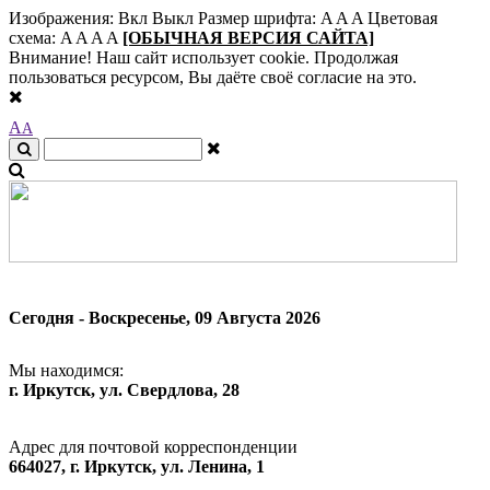
Изображения:
Вкл
Выкл
Размер шрифта:
A
A
A
Цветовая
схема:
A
A
A
A
[ОБЫЧНАЯ ВЕРСИЯ САЙТА]
Внимание! Наш сайт использует cookie. Продолжая
пользоваться ресурсом, Вы даёте своё согласие на это.
A
A
Сегодня - Воскресенье, 09 Августа 2026
Мы находимся:
г. Иркутск, ул. Свердлова, 28
Адрес для почтовой корреспонденции
664027, г. Иркутск, ул. Ленина, 1