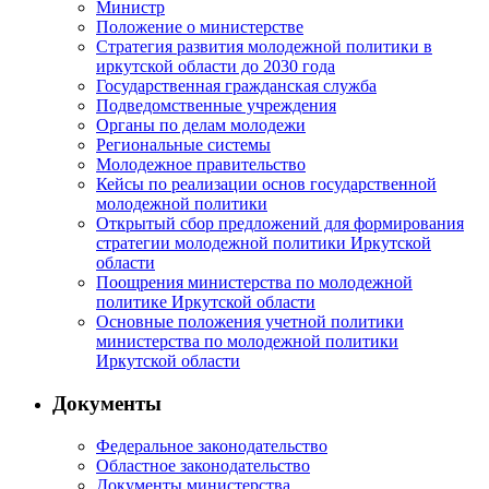
Министр
Положение о министерстве
Стратегия развития молодежной политики в
иркутской области до 2030 года
Государственная гражданская служба
Подведомственные учреждения
Органы по делам молодежи
Региональные системы
Молодежное правительство
Кейсы по реализации основ государственной
молодежной политики
Открытый сбор предложений для формирования
стратегии молодежной политики Иркутской
области
Поощрения министерства по молодежной
политике Иркутской области
Основные положения учетной политики
министерства по молодежной политики
Иркутской области
Документы
Федеральное законодательство
Областное законодательство
Документы министерства