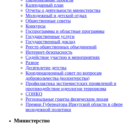
Календарный план
Отчеты о деятельности министерства
Молодежный и детский отдых
Общественные советы
Конкурсы
Госпрограммы и областные программы
Государственные услуги
Государственный доклад
Реестр общественных объединений
Интернет-безопасность
Содействие участию в мероприятиях
Разное
Десятилетие детства
Координационный совет по вопросам
добровольчества (волонтерства)
Профилактика экстремистских проявлений и
противодействие идеологии терроризма
СОНКО
Региональные гранты физическим лицам
Премии Губернатора Иркутской области в сфере
молодежной политики
Министерство