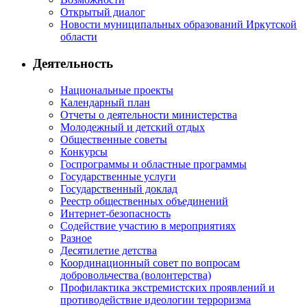
Открытый диалог
Новости муниципальных образований Иркутской
области
Деятельность
Национальные проекты
Календарный план
Отчеты о деятельности министерства
Молодежный и детский отдых
Общественные советы
Конкурсы
Госпрограммы и областные программы
Государственные услуги
Государственный доклад
Реестр общественных объединений
Интернет-безопасность
Содействие участию в мероприятиях
Разное
Десятилетие детства
Координационный совет по вопросам
добровольчества (волонтерства)
Профилактика экстремистских проявлений и
противодействие идеологии терроризма