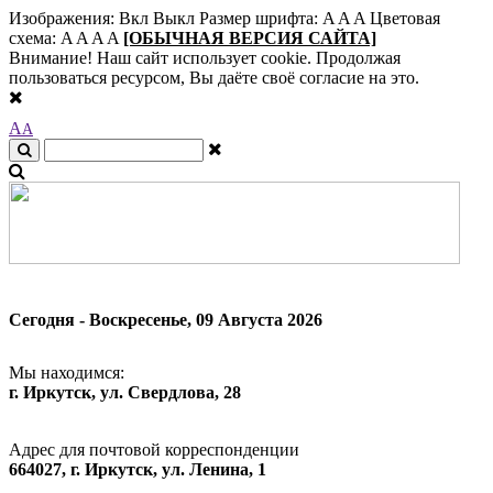
Изображения:
Вкл
Выкл
Размер шрифта:
A
A
A
Цветовая
схема:
A
A
A
A
[ОБЫЧНАЯ ВЕРСИЯ САЙТА]
Внимание! Наш сайт использует cookie. Продолжая
пользоваться ресурсом, Вы даёте своё согласие на это.
A
A
Сегодня - Воскресенье, 09 Августа 2026
Мы находимся:
г. Иркутск, ул. Свердлова, 28
Адрес для почтовой корреспонденции
664027, г. Иркутск, ул. Ленина, 1