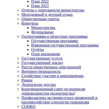
План 2022
План 2023
Отчеты о деятельности министерства
Молодежный и детский отдых
Общественные советы
Конкурсы
Министерства
Федеральные
Госпрограммы и областные программы
Государственная программа
Изменения государственной программы
Отчёты
План реализации
Государственные услуги
Государственный доклад
Реестр общественных объединений
Интернет-безопасность
Содействие участию в мероприятиях
Разное
Десятилетие детства
Координационный совет по вопросам
добровольчества (волонтерства)
Профилактика экстремистских проявлений и
противодействие идеологии терроризма
СОНКО