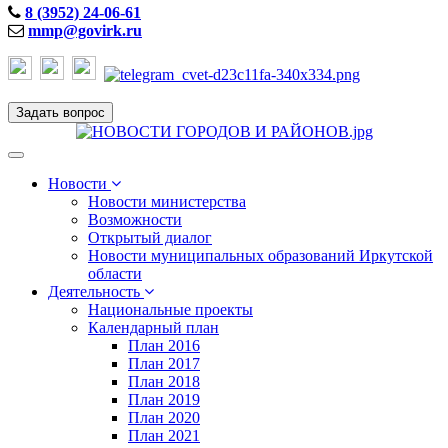
8 (3952) 24-06-61
mmp@govirk.ru
Задать вопрос
Toggle
navigation
Новости
Новости министерства
Возможности
Открытый диалог
Новости муниципальных образований Иркутской
области
Деятельность
Национальные проекты
Календарный план
План 2016
План 2017
План 2018
План 2019
План 2020
План 2021