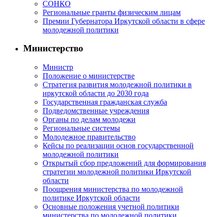
СОНКО
Региональные гранты физическим лицам
Премии Губернатора Иркутской области в сфере
молодежной политики
Министерство
Министр
Положение о министерстве
Стратегия развития молодежной политики в
иркутской области до 2030 года
Государственная гражданская служба
Подведомственные учреждения
Органы по делам молодежи
Региональные системы
Молодежное правительство
Кейсы по реализации основ государственной
молодежной политики
Открытый сбор предложений для формирования
стратегии молодежной политики Иркутской
области
Поощрения министерства по молодежной
политике Иркутской области
Основные положения учетной политики
министерства по молодежной политики