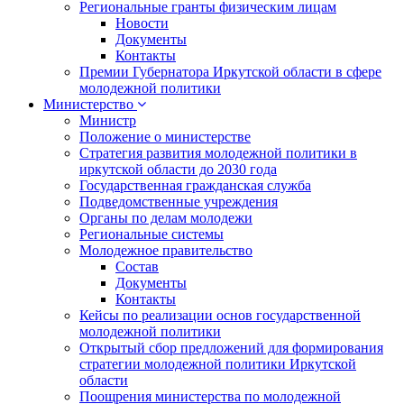
Региональные гранты физическим лицам
Новости
Документы
Контакты
Премии Губернатора Иркутской области в сфере
молодежной политики
Министерство
Министр
Положение о министерстве
Стратегия развития молодежной политики в
иркутской области до 2030 года
Государственная гражданская служба
Подведомственные учреждения
Органы по делам молодежи
Региональные системы
Молодежное правительство
Состав
Документы
Контакты
Кейсы по реализации основ государственной
молодежной политики
Открытый сбор предложений для формирования
стратегии молодежной политики Иркутской
области
Поощрения министерства по молодежной