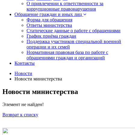
О привлечении к ответственности за
коррупционные правонарушения
Обращение граждан и иных лиц
Форма для обращения
Ответы министерства
Статические данные о работе с обращениями
График приёма граждан
Поддержка участников специальной военной
операции и их семей
Нормативная правовая база по работе с
обращениями граждан и организаций
Контакты
Новости
Новости министерства
Новости министерства
Элемент не найден!
Возврат к списку