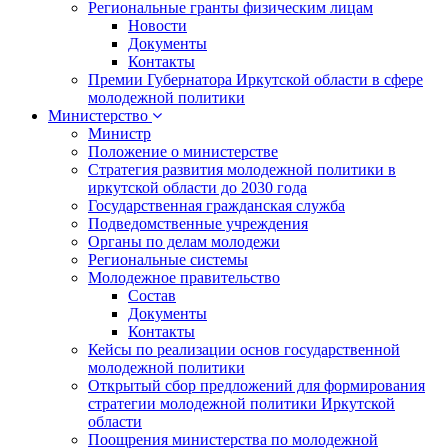
Региональные гранты физическим лицам
Новости
Документы
Контакты
Премии Губернатора Иркутской области в сфере
молодежной политики
Министерство
Министр
Положение о министерстве
Стратегия развития молодежной политики в
иркутской области до 2030 года
Государственная гражданская служба
Подведомственные учреждения
Органы по делам молодежи
Региональные системы
Молодежное правительство
Состав
Документы
Контакты
Кейсы по реализации основ государственной
молодежной политики
Открытый сбор предложений для формирования
стратегии молодежной политики Иркутской
области
Поощрения министерства по молодежной