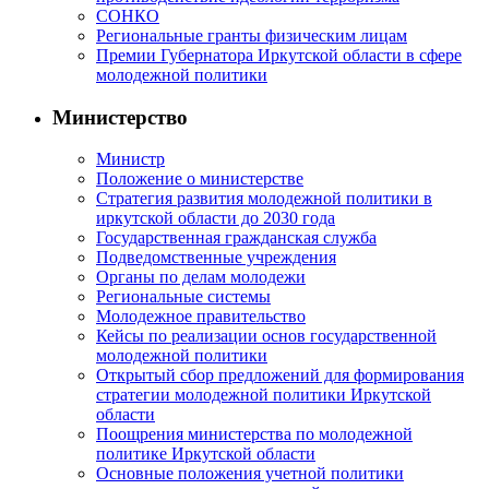
СОНКО
Региональные гранты физическим лицам
Премии Губернатора Иркутской области в сфере
молодежной политики
Министерство
Министр
Положение о министерстве
Стратегия развития молодежной политики в
иркутской области до 2030 года
Государственная гражданская служба
Подведомственные учреждения
Органы по делам молодежи
Региональные системы
Молодежное правительство
Кейсы по реализации основ государственной
молодежной политики
Открытый сбор предложений для формирования
стратегии молодежной политики Иркутской
области
Поощрения министерства по молодежной
политике Иркутской области
Основные положения учетной политики