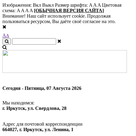
Изображения:
Вкл
Выкл
Размер шрифта:
A
A
A
Цветовая
схема:
A
A
A
A
[ОБЫЧНАЯ ВЕРСИЯ САЙТА]
Внимание! Наш сайт использует cookie. Продолжая
пользоваться ресурсом, Вы даёте своё согласие на это.
A
A
Сегодня - Пятница, 07 Августа 2026
Мы находимся:
г. Иркутск, ул. Свердлова, 28
Адрес для почтовой корреспонденции
664027, г. Иркутск, ул. Ленина, 1