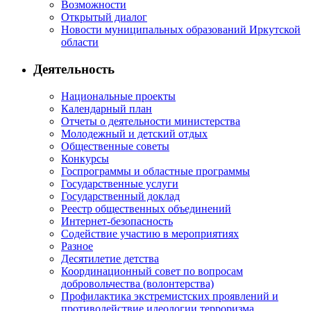
Возможности
Открытый диалог
Новости муниципальных образований Иркутской
области
Деятельность
Национальные проекты
Календарный план
Отчеты о деятельности министерства
Молодежный и детский отдых
Общественные советы
Конкурсы
Госпрограммы и областные программы
Государственные услуги
Государственный доклад
Реестр общественных объединений
Интернет-безопасность
Содействие участию в мероприятиях
Разное
Десятилетие детства
Координационный совет по вопросам
добровольчества (волонтерства)
Профилактика экстремистских проявлений и
противодействие идеологии терроризма