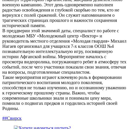
военную кампанию. Этот день одновременно наполнен
радостью освобождения и глубокой скорбью по тем, кто не
вернулся с полей сражений. Он служит напоминанием о
трагических страницах прошлого и важности сохранения
исторической памяти.
В преддверии этой значимой даты, специалист по работе с
молодежью МБУ «Молодежный центр «Вектор» и
руководитель местного отделения «Молодая гвардия» Михаил
Нагаев организовал для учащихся 7-х классов ООШ №4
познавательную интеллектуальную игру, посвященную
истории Афганской войны. Мероприятие началось с
просмотра видеоролика, погружающего ребят в атмосферу тех
событий, после чего участники показали свои знания, отвечая
на вопросы, подготовленные специалистом.
Такие мероприятия играют ключевую роль в формировании
патриотического воспитания молодого поколения,
способствуя не только изучению, но и осознанному уважению
к героическому прошлому страны. Важно, чтобы
современные школьники знали и понимали цену мира,
помнили о подвигах предков и гордились историей своей
Родины.
##Свирск