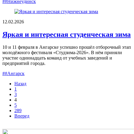
##Нижнеудинск
12.02.2026
Яркая и интересная студенческая зима
10 и 11 февраля в Ангарске успешно прошёл отборочный этап
молодёжного фестиваля «Студзима-2026». В нём приняли
участие одиннадцать команд от учебных заведений и
предприятий города.
##Ангарск
Назад
1
3
4
5
289
Вперед