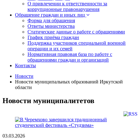
О привлечении к ответственности за
коррупционные правонарушения
Обращение граждан и иных лиц
Форма для обращения
Ответы министерства
Статические данные о работе с обращениями
График приёма граждан
Поддержка участников специальной военной
операции и их семей
Нормативная правовая база по работе с
обращениями граждан и организаций
Контакты
Новости
Новости муниципальных образований Иркутской
области
Новости муниципалитетов
03.03.2026