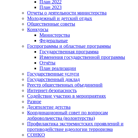
План 2022
План 2023
Отчеты о деятельности министерства
Молодежный и детский отдых
Общественные советы
Конкурсы
Министерства
Федеральные
Госпрограммы и областные программы
Государственная программа
Изменения государственной программы
Отчёты
План реализации
Государственные услуги
Государственный доклад
Реестр общественных объединений
Интернет-безопасность
Содействие участию в мероприятиях
Разное
Десятилетие детства
Координационный совет по вопросам
добровольчества (волонтерства)
Профилактика экстремистских проявлений и
противодействие идеологии терроризма
СОНКО