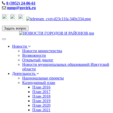
8 (3952) 24-06-61
mmp@govirk.ru
Задать вопрос
Toggle
navigation
Новости
Новости министерства
Возможности
Открытый диалог
Новости муниципальных образований Иркутской
области
Деятельность
Национальные проекты
Календарный план
План 2016
План 2017
План 2018
План 2019
План 2020
План 2021