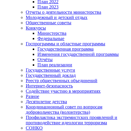
План 2022
План 2023
Отчеты о деятельности министерства
Молодежный и детский отдых
Общественные советы
Конкурсы
Министерства
Федеральные
Госпрограммы и областные программы
Государственная программа
Изменения государственной программы
Отчёты
План реализации
Государственные услуги
Государственный доклад
Реестр общественных объединений
Интернет-безопасность
Содействие участию в мероприятиях
Разное
Десятилетие детства
Координационный совет по вопросам
добровольчества (волонтерства)
Профилактика экстремистских проявлений и
противодействие идеологии терроризма
СОНКО