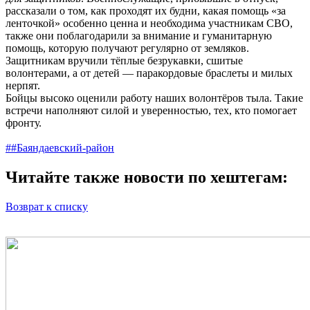
рассказали о том, как проходят их будни, какая помощь «за
ленточкой» особенно ценна и необходима участникам СВО,
также они поблагодарили за внимание и гуманитарную
помощь, которую получают регулярно от земляков.
Защитникам вручили тёплые безрукавки, сшитые
волонтерами, а от детей — паракордовые браслеты и милых
нерпят.
Бойцы высоко оценили работу наших волонтёров тыла. Такие
встречи наполняют силой и уверенностью, тех, кто помогает
фронту.
##Баяндаевский-район
Читайте также новости по хештегам:
Возврат к списку