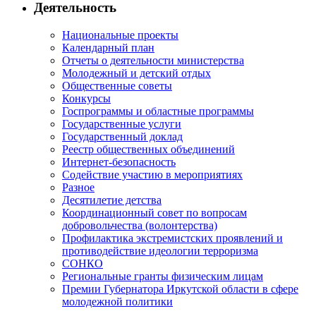
Деятельность
Национальные проекты
Календарный план
Отчеты о деятельности министерства
Молодежный и детский отдых
Общественные советы
Конкурсы
Госпрограммы и областные программы
Государственные услуги
Государственный доклад
Реестр общественных объединений
Интернет-безопасность
Содействие участию в мероприятиях
Разное
Десятилетие детства
Координационный совет по вопросам
добровольчества (волонтерства)
Профилактика экстремистских проявлений и
противодействие идеологии терроризма
СОНКО
Региональные гранты физическим лицам
Премии Губернатора Иркутской области в сфере
молодежной политики