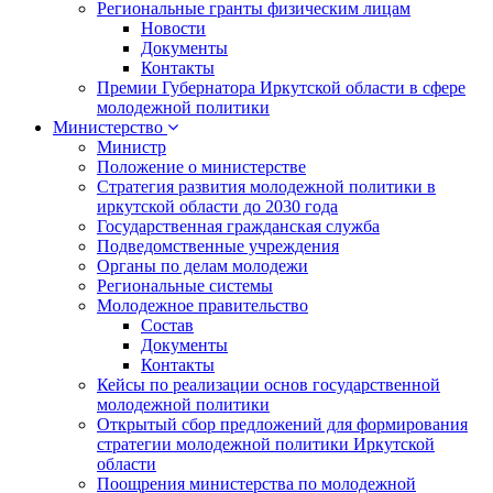
Региональные гранты физическим лицам
Новости
Документы
Контакты
Премии Губернатора Иркутской области в сфере
молодежной политики
Министерство
Министр
Положение о министерстве
Стратегия развития молодежной политики в
иркутской области до 2030 года
Государственная гражданская служба
Подведомственные учреждения
Органы по делам молодежи
Региональные системы
Молодежное правительство
Состав
Документы
Контакты
Кейсы по реализации основ государственной
молодежной политики
Открытый сбор предложений для формирования
стратегии молодежной политики Иркутской
области
Поощрения министерства по молодежной