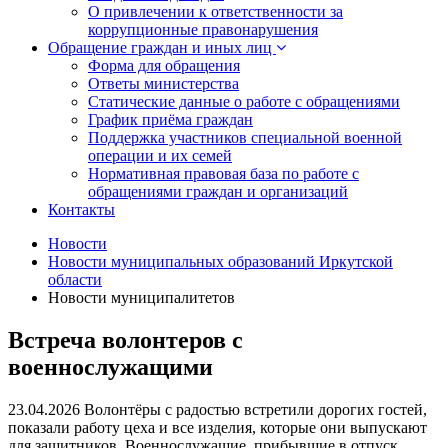
О привлечении к ответственности за
коррупционные правонарушения
Обращение граждан и иных лиц
Форма для обращения
Ответы министерства
Статические данные о работе с обращениями
График приёма граждан
Поддержка участников специальной военной
операции и их семей
Нормативная правовая база по работе с
обращениями граждан и организаций
Контакты
Новости
Новости муниципальных образований Иркутской
области
Новости муниципалитетов
Встреча волонтеров с
военнослужащими
23.04.2026
Волонтёры с радостью встретили дорогих гостей,
показали работу цеха и все изделия, которые они выпускают
для защитников. Военнослужащие, прибывшие в отпуск,