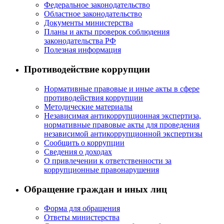
Федеральное законодательство
Областное законодательство
Документы министерства
Планы и акты проверок соблюдения
законодательства РФ
Полезная информация
Противодействие коррупции
Нормативные правовые и иные акты в сфере
противодействия коррупции
Методические материалы
Независимая антикоррупционная экспертиза,
нормативные правовые акты для проведения
независимой антикоррупционной экспертизы
Сообщить о коррупции
Сведения о доходах
О привлечении к ответственности за
коррупционные правонарушения
Обращение граждан и иных лиц
Форма для обращения
Ответы министерства