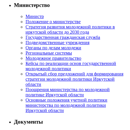
Министерство
Министр
Положение о министерстве
Стратегия развития молодежной политики в
иркутской области до 2030 года
Государственная гражданская служба
Подведомственные учреждения
Органы по делам молодежи
Региональные системы
Молодежное правительство
Кейсы по реализации основ государственной
молодежной политики
Открытый сбор предложений для формирования
стратегии молодежной политики Иркутской
области
Поощрения министерства по молодежной
политике Иркутской области
Основные положения учетной политики
министерства по молодежной политики
Иркутской области
Документы