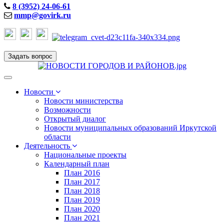
8 (3952) 24-06-61
mmp@govirk.ru
Задать вопрос
Toggle
navigation
Новости
Новости министерства
Возможности
Открытый диалог
Новости муниципальных образований Иркутской
области
Деятельность
Национальные проекты
Календарный план
План 2016
План 2017
План 2018
План 2019
План 2020
План 2021