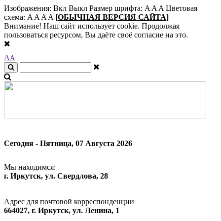
Изображения:
Вкл
Выкл
Размер шрифта:
A
A
A
Цветовая
схема:
A
A
A
A
[ОБЫЧНАЯ ВЕРСИЯ САЙТА]
Внимание! Наш сайт использует cookie. Продолжая
пользоваться ресурсом, Вы даёте своё согласие на это.
A
A
Сегодня - Пятница, 07 Августа 2026
Мы находимся:
г. Иркутск, ул. Свердлова, 28
Адрес для почтовой корреспонденции
664027, г. Иркутск, ул. Ленина, 1